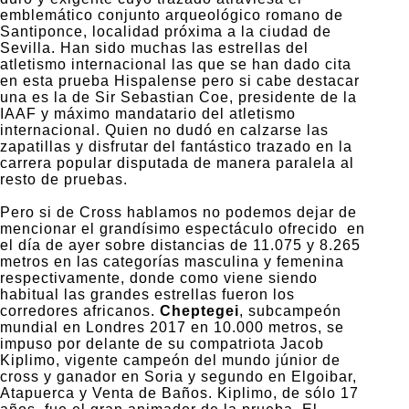
emblemático conjunto arqueológico romano de
Santiponce, localidad próxima a la ciudad de
Sevilla. Han sido muchas las estrellas del
atletismo internacional las que se han dado cita
en esta prueba Hispalense pero si cabe destacar
una es la de Sir Sebastian Coe, presidente de la
IAAF y máximo mandatario del atletismo
internacional. Quien no dudó en calzarse las
zapatillas y disfrutar del fantástico trazado en la
carrera popular disputada de manera paralela al
resto de pruebas.
Pero si de Cross hablamos no podemos dejar de
mencionar el grandísimo espectáculo ofrecido en
el día de ayer sobre distancias de 11.075 y 8.265
metros en las categorías masculina y femenina
respectivamente, donde como viene siendo
habitual las grandes estrellas fueron los
corredores africanos.
Cheptegei
, subcampeón
mundial en Londres 2017 en 10.000 metros, se
impuso por delante de su compatriota Jacob
Kiplimo, vigente campeón del mundo júnior de
cross y ganador en Soria y segundo en Elgoibar,
Atapuerca y Venta de Baños. Kiplimo, de sólo 17