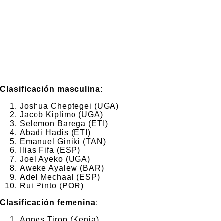
Clasificación masculina
:
Joshua Cheptegei (UGA)
Jacob Kiplimo (UGA)
Selemon Barega (ETI)
Abadi Hadis (ETI)
Emanuel Giniki (TAN)
Ilias Fifa (ESP)
Joel Ayeko (UGA)
Aweke Ayalew (BAR)
Adel Mechaal (ESP)
Rui Pinto (POR)
Clasificación femenina
:
Agnes Tirop (Kenia)