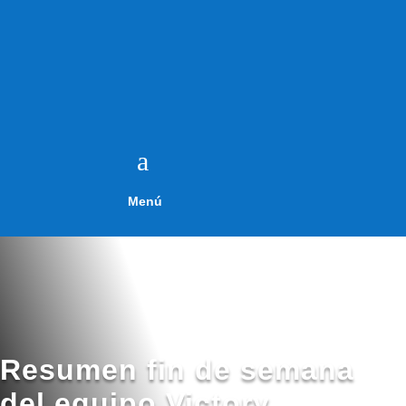
a
Menú
Resumen fin de semana
del equipo Victory