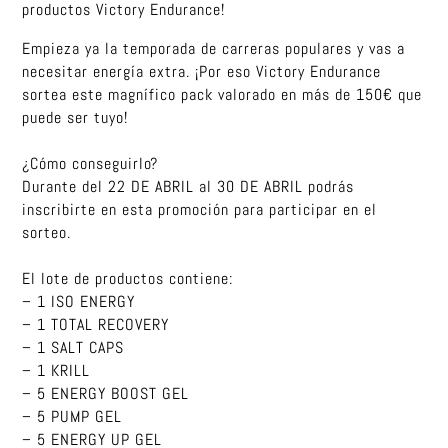
productos Victory Endurance!
Empieza ya la temporada de carreras populares y vas a
necesitar energía extra. ¡Por eso Victory Endurance
sortea este magnífico pack valorado en más de 150€ que
puede ser tuyo!
¿Cómo conseguirlo?
Durante del 22 DE ABRIL al 30 DE ABRIL podrás
inscribirte en esta promoción para participar en el
sorteo.
El lote de productos contiene:
– 1 ISO ENERGY
– 1 TOTAL RECOVERY
– 1 SALT CAPS
– 1 KRILL
– 5 ENERGY BOOST GEL
– 5 PUMP GEL
– 5 ENERGY UP GEL