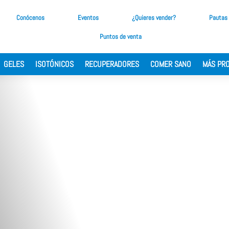
Conócenos
Eventos
¿Quieres vender?
Pautas
Puntos de venta
GELES
ISOTÓNICOS
RECUPERADORES
COMER SANO
MÁS PR