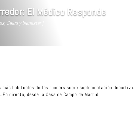
rredor: El Médico Responde
os
,
Salud y bienestar
s más habituales de los runners sobre suplementación deportiva.
…En directo, desde la Casa de Campo de Madrid.