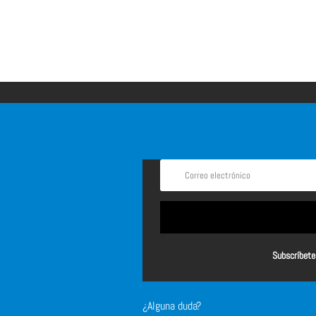
Subscríbete 
¿Alguna duda?