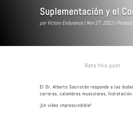
Suplementación y el Co
por
Victory Endurance
Nov 27, 2012
Product
Rate this post
El Dr. Alberto Sacristán responde a las duda
carreras, calambres musculares, hidratación
¡Un vídeo imprescindible!