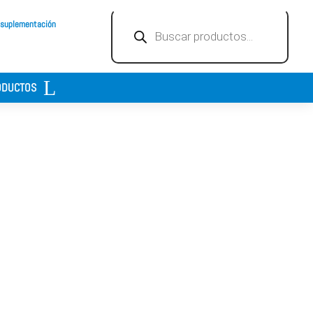
Búsqueda
 suplementación
de
productos
ODUCTOS