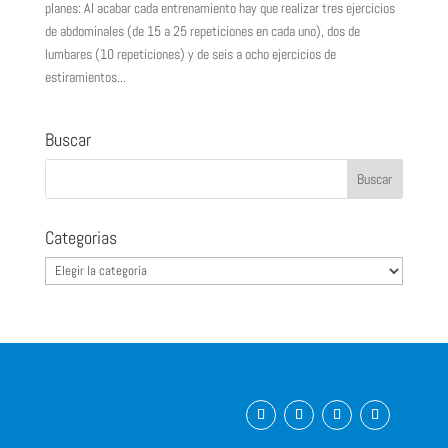
planes: Al acabar cada entrenamiento hay que realizar tres ejercicios
de abdominales (de 15 a 25 repeticiones en cada uno), dos de
lumbares (10 repeticiones) y de seis a ocho ejercicios de
estiramientos...
Buscar
Categorias
Categorias