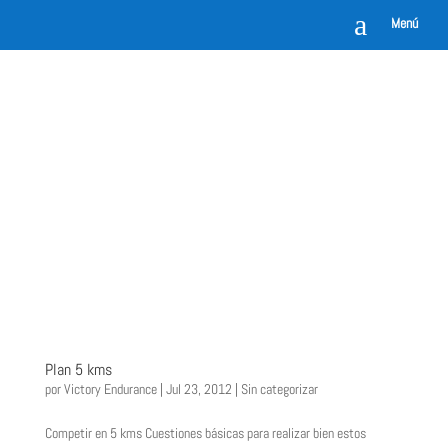
a
Menú
Plan 5 kms
por
Victory Endurance
|
Jul 23, 2012
|
Sin categorizar
Competir en 5 kms Cuestiones básicas para realizar bien estos