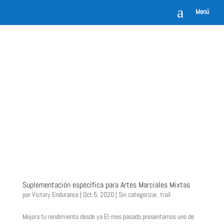
a
Menú
Suplementación específica para Artes Marciales Mixtas
por
Victory Endurance
|
Oct 5, 2020
|
Sin categorizar
,
trail
Mejora tu rendimiento desde ya El mes pasado presentamos uno de