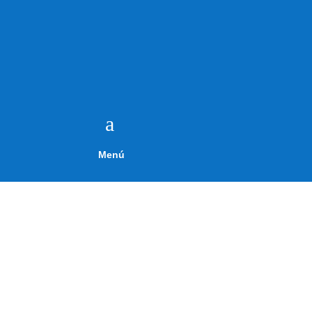
a
Menú