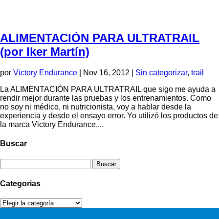
ALIMENTACIÓN PARA ULTRATRAIL
(por Iker Martín)
por
Victory Endurance
|
Nov 16, 2012
|
Sin categorizar
,
trail
La ALIMENTACIÓN PARA ULTRATRAIL que sigo me ayuda a
rendir mejor durante las pruebas y los entrenamientos. Como
no soy ni médico, ni nutricionista, voy a hablar desde la
experiencia y desde el ensayo error. Yo utilizó los productos de
la marca Victory Endurance,...
Buscar
Buscar:
Categorias
Categorias