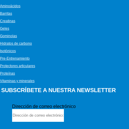
Aminoácidos
Barritas
Creatinas
Geles
Gominolas
Hidratos de carbono
Isotónicos
Pre-Entrenamiento
Protectores articulares
Proteínas
Vitaminas y minerales
SUBSCRÍBETE A NUESTRA NEWSLETTER
Dirección de correo electrónico