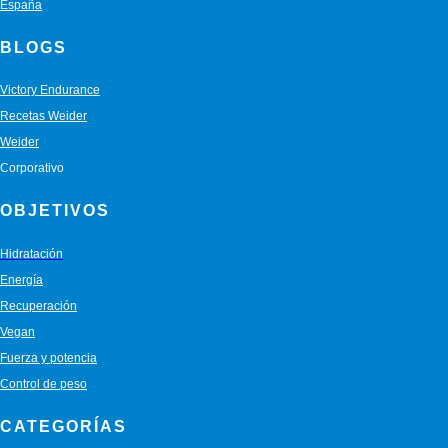
España
BLOGS
Victory Endurance
Recetas Weider
Weider
Corporativo
OBJETIVOS
Hidratación
Energía
Recuperación
Vegan
Fuerza y potencia
Control de peso
CATEGORÍAS