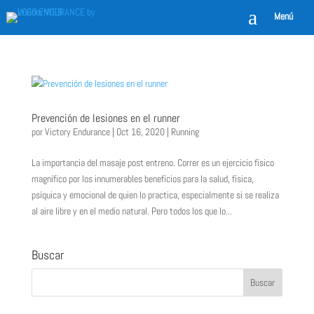
a
Menú
Prevención de lesiones en el runner
por
Victory Endurance
|
Oct 16, 2020
|
Running
La importancia del masaje post entreno. Correr es un ejercicio físico
magnífico por los innumerables beneficios para la salud, física,
psíquica y emocional de quien lo practica, especialmente si se realiza
al aire libre y en el medio natural. Pero todos los que lo...
Buscar