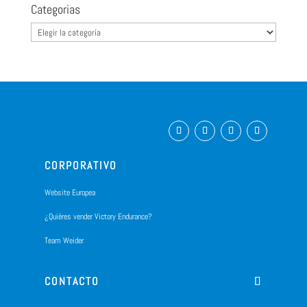
Categorias
Categorias
CORPORATIVO
Website Europea
¿Quiéres vender Victory Endurance?
Team Weider
CONTACTO