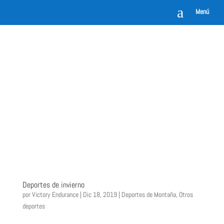
a
Menú
Deportes de invierno
por
Victory Endurance
|
Dic 18, 2019
|
Deportes de Montaña
,
Otros
deportes