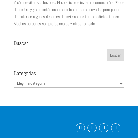
Y cómo evitar sus lesiones El solsticio de invierno comenzará el 22 de
diciembre y ya se están esperando las primeras nevadas para poder
disfrutar de algunos deportes de invierno que tantos adictos tienen.
Muchas personas son profesionales y otras tan solo...
Buscar
Categorias
Categorias