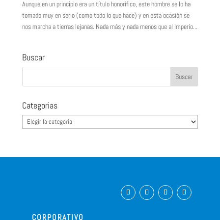
Aunque en un principio era un título honorífico, este hombre se lo ha
tomado muy en serio (como todo lo que hace) y en esta ocasión se
nos marcha a tierras lejanas. Nada más y nada menos que al Imperio...
Buscar
Categorias
Categorias
CORPORATIVO