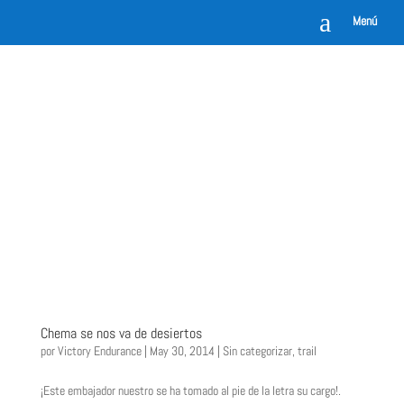
a
Menú
Chema se nos va de desiertos
por
Victory Endurance
|
May 30, 2014
|
Sin categorizar
,
trail
¡Este embajador nuestro se ha tomado al pie de la letra su cargo!.