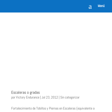
a
Menú
Escaleras o gradas
por
Victory Endurance
|
Jul 23, 2012
|
Sin categorizar
Fortalecimiento de Tobillos y Piernas en Escaleras (equivalente a