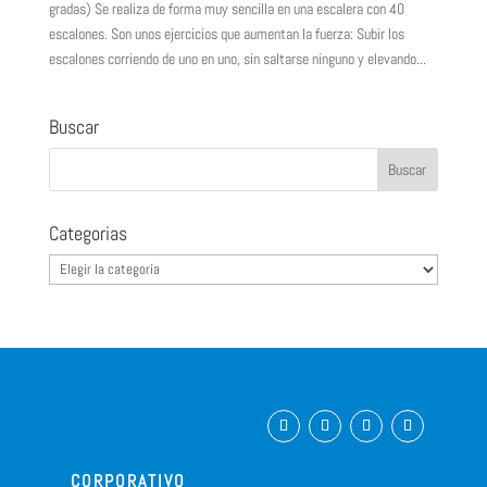
gradas) Se realiza de forma muy sencilla en una escalera con 40
escalones. Son unos ejercicios que aumentan la fuerza: Subir los
escalones corriendo de uno en uno, sin saltarse ninguno y elevando...
Buscar
Categorias
Categorias
CORPORATIVO