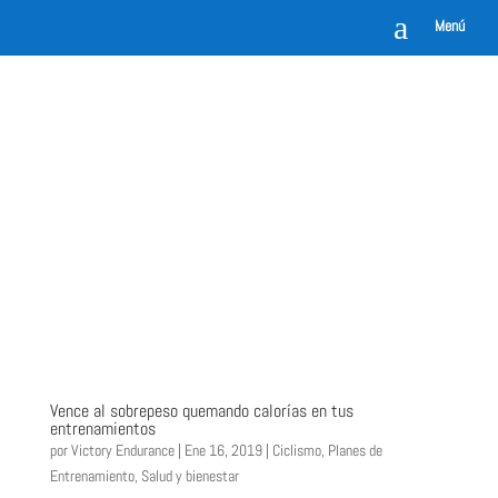
a
Menú
Vence al sobrepeso quemando calorías en tus
entrenamientos
por
Victory Endurance
|
Ene 16, 2019
|
Ciclismo
,
Planes de
Entrenamiento
,
Salud y bienestar