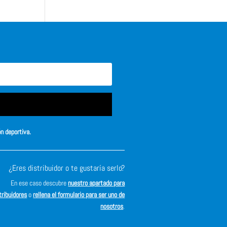
ón deportiva.
¿Eres distribuidor o te gustaría serlo?
En ese caso descubre
nuestro apartado para
tribuidores
o
rellena el formulario para ser uno de
nosotros
.