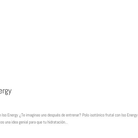
ergy
 Iso Energy ¿Te imaginas uno después de entrenar? Polo isotónico frutal con Iso Energy
s una idea genial para que tu hidratación...