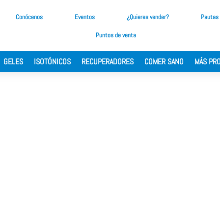
Conócenos
Eventos
¿Quieres vender?
Pautas
Puntos de venta
GELES
ISOTÓNICOS
RECUPERADORES
COMER SANO
MÁS PR