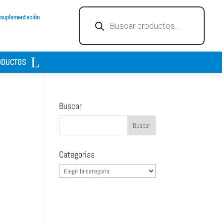
Búsqueda
 suplementación
de
productos
ODUCTOS
Buscar
Categorias
Categorias