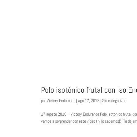
Polo isotónico frutal con Iso En
por
Victory Endurance
|
Ago 17, 2018
|
Sin categorizar
17 agosto 2018 – Victory Endurance Polo isotónico frutal con
vamos a sorprender con este vídeo (¡y lo sabemos!). Te dejamo