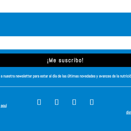
¡Me suscribo!
a nuestra newsletter para estar al día de las últimas novedades y avances de la nutrici
s
aquí
dis