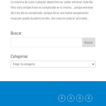
La máxima de cuasi cualquier deportista es: poder entrenar cada día.
Pero esta simple frase es complicada en si misma… porque entrenar
día tras día es complicado, aunque llevar una buena recuperación
muscular puede ayudarte en ello. Una cosa es realizar actividad...
Buscar
Categorias
Categorias