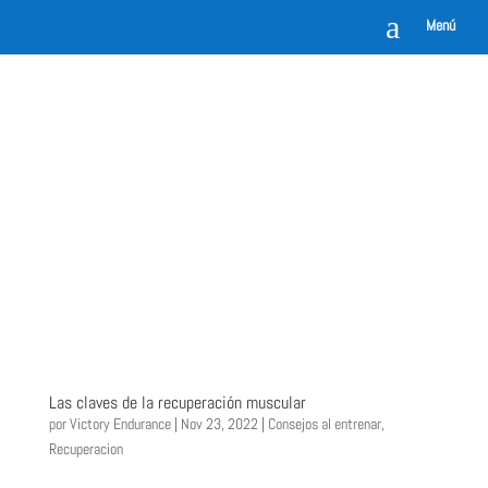
a
Menú
Las claves de la recuperación muscular
por
Victory Endurance
|
Nov 23, 2022
|
Consejos al entrenar
,
Recuperacion