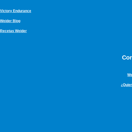
Victory Endurance
Weider Blog
Recetas Weider
Cor
We
¿Quie