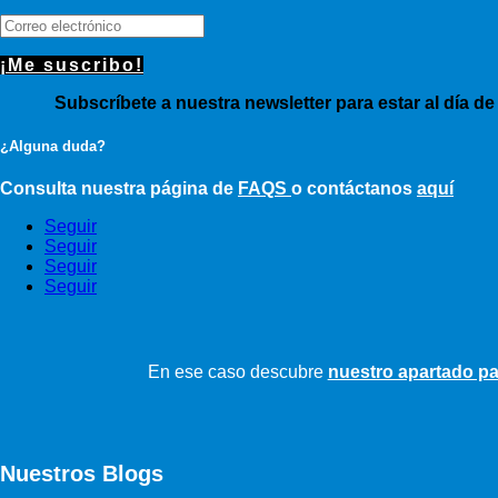
¡Me suscribo!
Subscríbete a nuestra newsletter para estar al día de
¿Alguna duda?
Consulta nuestra página de
FAQS
o contáctanos
aquí
Seguir
Seguir
Seguir
Seguir
En ese caso descubre
nuestro apartado pa
Nuestros Blogs