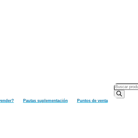
Búsqueda
de
productos
vender?
Pautas suplementación
Puntos de venta