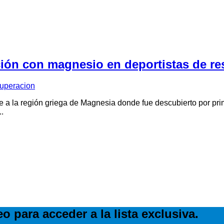
ión con magnesio en deportistas de re
uperacion
a la región griega de Magnesia donde fue descubierto por pri
.
o para acceder a la lista exclusiva.