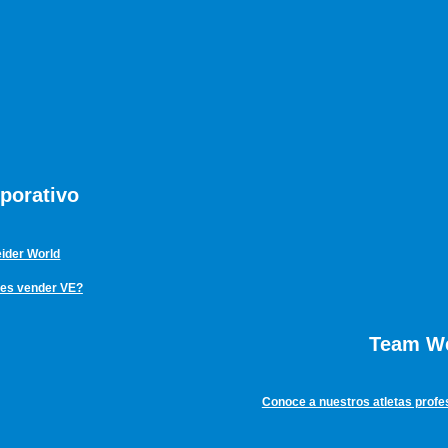
porativo
ider World
res vender VE?
Team We
Conoce a nuestros atletas profe