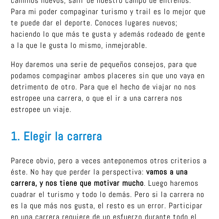
caminos nuevos, salir de nuestro campo de entrenos.
Para mi poder compaginar turismo y trail es lo mejor que
te puede dar el deporte. Conoces lugares nuevos;
haciendo lo que más te gusta y además rodeado de gente
a la que le gusta lo mismo, inmejorable.
Hoy daremos una serie de pequeños consejos, para que
podamos compaginar ambos placeres sin que uno vaya en
detrimento de otro. Para que el hecho de viajar no nos
estropee una carrera, o que el ir a una carrera nos
estropee un viaje.
1. Elegir la carrera
Parece obvio, pero a veces anteponemos otros criterios a
éste. No hay que perder la perspectiva:
vamos a una
carrera, y nos tiene que motivar mucho
. Luego haremos
cuadrar el turismo y todo lo demás. Pero si la carrera no
es la que más nos gusta, el resto es un error. Participar
en una carrera requiere de un esfuerzo durante todo el