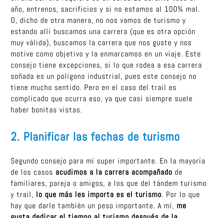
año, entrenos, sacrificios y si no estamos al 100% mal.
O, dicho de otra manera, no nos vamos de turismo y
estando allí buscamos una carrera (que es otra opción
muy válida), buscamos la carrera que nos guste y nos
motive como objetivo y la enmarcamos en un viaje. Este
consejo tiene excepciones, si lo que rodea a esa carrera
soñada es un polígono industrial, pues este consejo no
tiene mucho sentido. Pero en el caso del trail es
complicado que ocurra eso, ya que casi siempre suele
haber bonitas vistas.
2. Planificar las fechas de turismo
Segundo consejo para mí super importante. En la mayoría
de los casos
acudimos a la carrera acompañado
de
familiares, pareja o amigos, a los que del tándem turismo
y trail,
lo que más les importa es el turismo
. Por lo que
hay que darle también un peso importante. A mí,
me
gusta dedicar el tiempo al turismo después de la