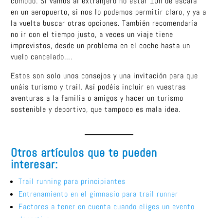
cómodo. Si vamos al extranjero no estar 10h de escala
en un aeropuerto, si nos lo podemos permitir claro, y ya a
la vuelta buscar otras opciones. También recomendaría
no ir con el tiempo justo, a veces un viaje tiene
imprevistos, desde un problema en el coche hasta un
vuelo cancelado….
Estos son solo unos consejos y una invitación para que
unáis turismo y trail. Así podéis incluir en vuestras
aventuras a la familia o amigos y hacer un turismo
sostenible y deportivo, que tampoco es mala idea.
Otros artículos que te pueden
interesar:
Trail running para principiantes
Entrenamiento en el gimnasio para trail runner
Factores a tener en cuenta cuando eliges un evento