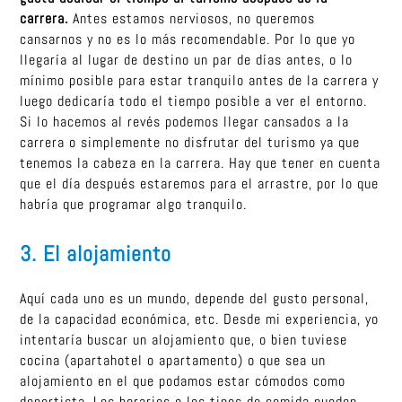
carrera.
Antes estamos nerviosos, no queremos
cansarnos y no es lo más recomendable. Por lo que yo
llegaría al lugar de destino un par de días antes, o lo
mínimo posible para estar tranquilo antes de la carrera y
luego dedicaría todo el tiempo posible a ver el entorno.
Si lo hacemos al revés podemos llegar cansados a la
carrera o simplemente no disfrutar del turismo ya que
tenemos la cabeza en la carrera. Hay que tener en cuenta
que el día después estaremos para el arrastre, por lo que
habría que programar algo tranquilo.
3. El alojamiento
Aquí cada uno es un mundo, depende del gusto personal,
de la capacidad económica, etc. Desde mi experiencia, yo
intentaría buscar un alojamiento que, o bien tuviese
cocina (apartahotel o apartamento) o que sea un
alojamiento en el que podamos estar cómodos como
deportista. Los horarios o los tipos de comida pueden