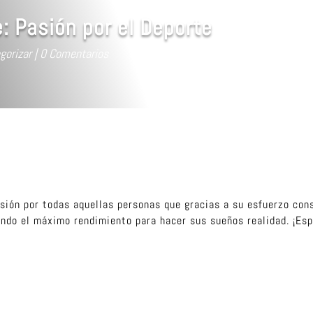
: Pasión por el Deporte
gorizar
0 Comentarios
ión por todas aquellas personas que gracias a su esfuerzo con
ando el máximo rendimiento para hacer sus sueños realidad. ¡Es