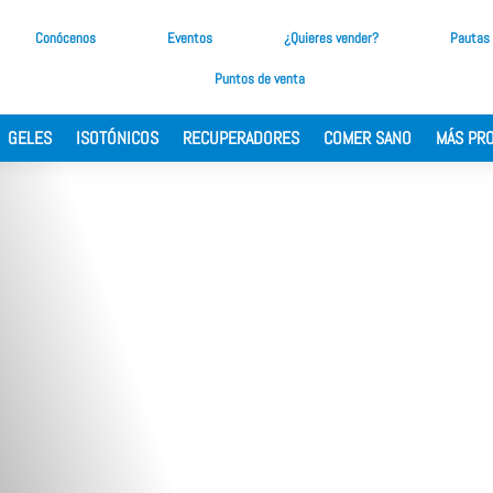
Conócenos
Eventos
¿Quieres vender?
Pautas
Puntos de venta
GELES
ISOTÓNICOS
RECUPERADORES
COMER SANO
MÁS PR