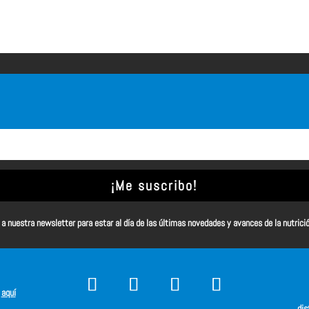
¡Me suscribo!
a nuestra newsletter para estar al día de las últimas novedades y avances de la nutrici
s
aquí
dis