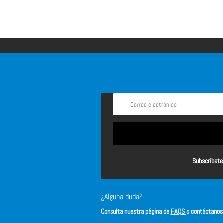
Subscríbete 
¿Alguna duda?
Consulta nuestra página de
FAQS
o contáctano