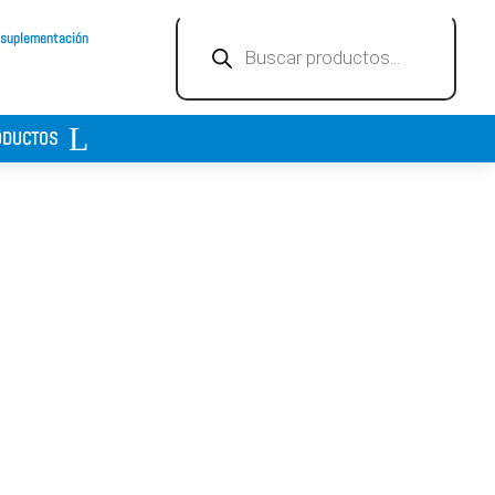
Búsqueda
 suplementación
de
productos
ODUCTOS