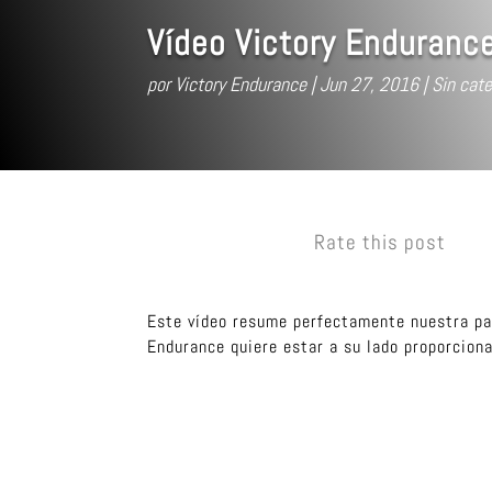
Vídeo Victory Endurance
por
Victory Endurance
Jun 27, 2016
Sin cate
Rate this post
Este vídeo resume perfectamente nuestra pas
Endurance quiere estar a su lado proporcion