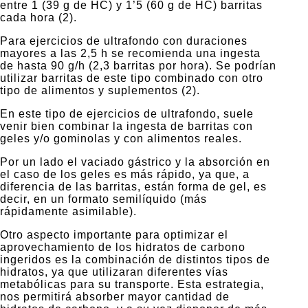
entre 1 (39 g de HC) y 1’5 (60 g de HC) barritas
cada hora (2).
Para ejercicios de ultrafondo con duraciones
mayores a las 2,5 h se recomienda una ingesta
de hasta 90 g/h (2,3 barritas por hora). Se podrían
utilizar barritas de este tipo combinado con otro
tipo de alimentos y suplementos (2).
En este tipo de ejercicios de ultrafondo, suele
venir bien combinar la ingesta de barritas con
geles y/o gominolas y con alimentos reales.
Por un lado el vaciado gástrico y la absorción en
el caso de los geles es más rápido, ya que, a
diferencia de las barritas, están forma de gel, es
decir, en un formato semilíquido (más
rápidamente asimilable).
Otro aspecto importante para optimizar el
aprovechamiento de los hidratos de carbono
ingeridos es la combinación de distintos tipos de
hidratos, ya que utilizaran diferentes vías
metabólicas para su transporte. Esta estrategia,
nos permitirá absorber mayor cantidad de