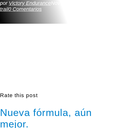
por
Victory Endurance
Nov 30, 2017
Sin categorizar
,
trail
0 Comentarios
Rate this post
Nueva fórmula, aún
mejor.