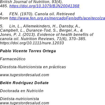
British Journal of Nutrition, 93(4),
485.
https://doi.org/10.1079/BJN20041368
4. FEN. (1970). Canola oil. Retrieved
from
http://www.fen.org.es/mercadoFen/pdfs/aceitecolza
5. Lin, L., Allemekinders, H., Dansby, A.,
Campbell, L., Durance-Tod, S., Berger, A., &
Jones, P. J. (2013). Evidence of health benefits of
canola oil. Nutrition Reviews, 71(6), 370–385.
https://doi.org/10.1111/nure.12033
Pablo Vicente Torres Ortega
Farmaceútico
Diestista-Nutricionista en prácticas
www.tugestordesalud.com
Belén Rodríguez Doñate
Doctorada en Nutrición
Dietista-nutricionista
www.tugestordesalud.com