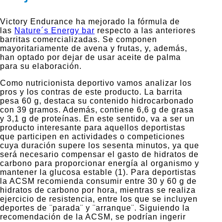
Victory Endurance ha mejorado la fórmula de
las
Nature´s Energy bar
respecto a las anteriores
barritas comercializadas. Se componen
mayoritariamente de avena y frutas, y, además,
han optado por dejar de usar aceite de palma
para su elaboración.
Como nutricionista deportivo vamos analizar los
pros y los contras de este producto. La barrita
pesa 60 g, destaca su contenido hidrocarbonado
con 39 gramos. Además, contiene 6,6 g de grasa
y 3,1 g de proteínas. En este sentido, va a ser un
producto interesante para aquellos deportistas
que participen en actividades o competiciones
cuya duración supere los sesenta minutos, ya que
será necesario compensar el gasto de hidratos de
carbono para proporcionar energía al organismo y
mantener la glucosa estable (1). Para deportistas
la ACSM recomienda consumir entre 30 y 60 g de
hidratos de carbono por hora, mientras se realiza
ejercicio de resistencia, entre los que se incluyen
deportes de ¨parada¨ y ¨arranque¨. Siguiendo la
recomendación de la ACSM, se podrían ingerir