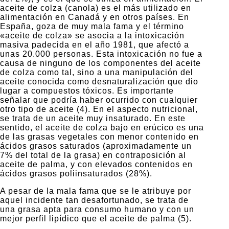
aceite de colza (canola) es el más utilizado en
alimentación en Canadá y en otros países. En
España, goza de muy mala fama y el término
«aceite de colza» se asocia a la intoxicación
masiva padecida en el año 1981, que afectó a
unas 20.000 personas. Esta intoxicación no fue a
causa de ninguno de los componentes del aceite
de colza como tal, sino a una manipulación del
aceite conocida como desnaturalización que dio
lugar a compuestos tóxicos. Es importante
señalar que podría haber ocurrido con cualquier
otro tipo de aceite (4). En el aspecto nutricional,
se trata de un aceite muy insaturado. En este
sentido, el aceite de colza bajo en erúcico es una
de las grasas vegetales con menor contenido en
ácidos grasos saturados (aproximadamente un
7% del total de la grasa) en contraposición al
aceite de palma, y con elevados contenidos en
ácidos grasos poliinsaturados (28%).
A pesar de la mala fama que se le atribuye por
aquel incidente tan desafortunado, se trata de
una grasa apta para consumo humano y con un
mejor perfil lipídico que el aceite de palma (5).