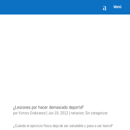
a
Menú
¿Lesiones por hacer demasiado deporte?
por
Victory Endurance
|
Jun 19, 2012
|
natacion
,
Sin categorizar
¿Cuándo el ejercicio físico deja de ser saludable y pasa a ser lesivo?