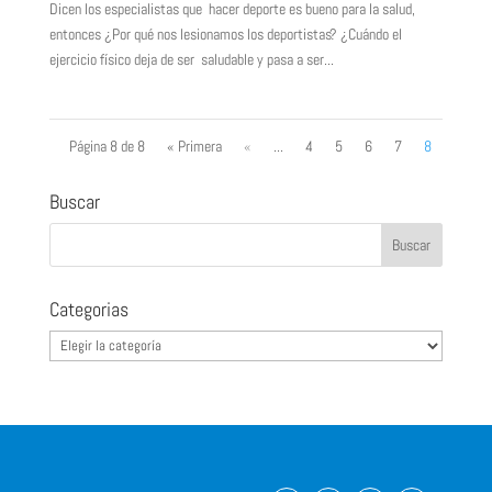
Dicen los especialistas que hacer deporte es bueno para la salud,
entonces ¿Por qué nos lesionamos los deportistas? ¿Cuándo el
ejercicio físico deja de ser saludable y pasa a ser...
Página 8 de 8
« Primera
«
...
4
5
6
7
8
Buscar
Categorias
Categorias