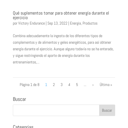
Qué suplementos tomar para obtener energía durante el
ejercicio
por
Victory Endurance
|
Sep 13, 2022
|
Energia
,
Productos
Combina adecuadamente la ingesta de los diferentes tipos de
complementos y de alimentos y geles energéticos, para así obtener
energía durante el ejercicio. Aunque alguno todavía no se ha enterado,
y sigue restringiendo el aporte de energía durante los
entrenamientos,...
Página 1 de 8
1
2
3
4
5
...
»
Última »
Buscar
Categorias