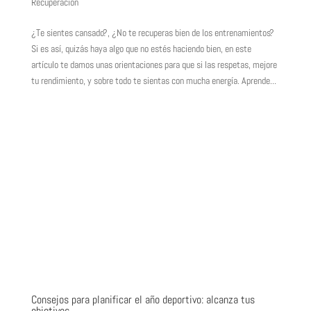
Recuperacion
¿Te sientes cansado?, ¿No te recuperas bien de los entrenamientos?
Si es así, quizás haya algo que no estés haciendo bien, en este
artículo te damos unas orientaciones para que si las respetas, mejore
tu rendimiento, y sobre todo te sientas con mucha energía. Aprende...
Consejos para planificar el año deportivo: alcanza tus
objetivos