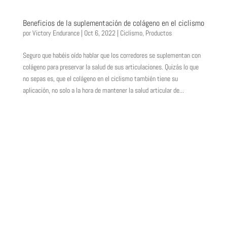
Beneficios de la suplementación de colágeno en el ciclismo
por
Victory Endurance
|
Oct 6, 2022
|
Ciclismo
,
Productos
Seguro que habéis oído hablar que los corredores se suplementan con
colágeno para preservar la salud de sus articulaciones. Quizás lo que
no sepas es, que el colágeno en el ciclismo también tiene su
aplicación, no solo a la hora de mantener la salud articular de...