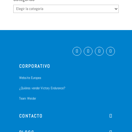
Categorias
CORPORATIVO
Website Europea
¿Quiéres vender Victory Endurance?
Team Weider
CONTACTO