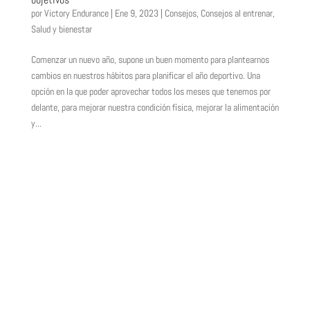
por
Victory Endurance
|
Ene 9, 2023
|
Consejos
,
Consejos al entrenar
,
Salud y bienestar
Comenzar un nuevo año, supone un buen momento para plantearnos
cambios en nuestros hábitos para planificar el año deportivo. Una
opción en la que poder aprovechar todos los meses que tenemos por
delante, para mejorar nuestra condición física, mejorar la alimentación
y...