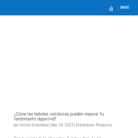
a
Menú
¿Cómo las bebidas isotónicas pueden mejorar tu
rendimiento deportivo?
por
Victory Endurance
|
May 16, 2023
|
Hidratacion
,
Productos