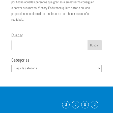
por todas aquellas personas que gracias a su esfuerzo consiguen
alcanzar sus metas. Victory Endurance quiere estar a su lado
proporcionando el máximo rendimiento para hacer sus sueños
realidad....
Buscar
Categorias
Categorias