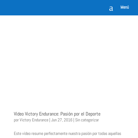
a
Menú
Vídeo Victory Endurance: Pasión por el Deporte
por
Victory Endurance
|
Jun 27, 2016
|
Sin categorizar
Este vídeo resume perfectamente nuestra pasión por todas aquellas