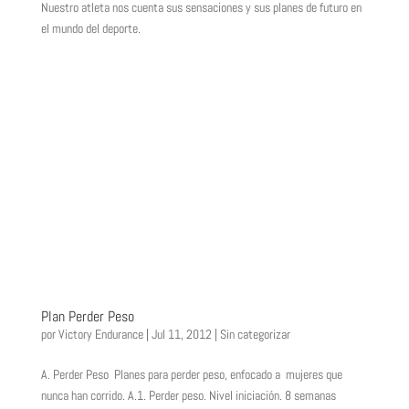
Nuestro atleta nos cuenta sus sensaciones y sus planes de futuro en
el mundo del deporte.
Plan Perder Peso
por
Victory Endurance
|
Jul 11, 2012
|
Sin categorizar
A. Perder Peso Planes para perder peso, enfocado a mujeres que
nunca han corrido. A.1. Perder peso. Nivel iniciación. 8 semanas