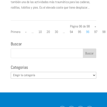
también una de las actividades más traumática para las caderas,
rodillas, tobillos y pies. Es el elevado coste que tiene desplazar...
Página 96 de 98
«
Primera
«
...
10
20
30
...
94
95
96
97
98
Buscar
Categorias
Categorias