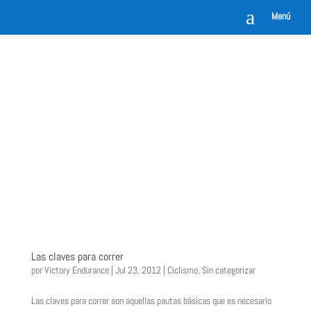
a
Menú
Las claves para correr
por
Victory Endurance
|
Jul 23, 2012
|
Ciclismo
,
Sin categorizar
Las claves para correr son aquellas pautas básicas que es necesario