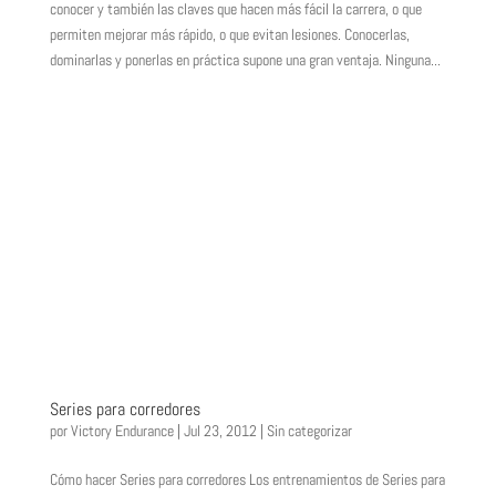
conocer y también las claves que hacen más fácil la carrera, o que
permiten mejorar más rápido, o que evitan lesiones. Conocerlas,
dominarlas y ponerlas en práctica supone una gran ventaja. Ninguna...
Series para corredores
por
Victory Endurance
|
Jul 23, 2012
|
Sin categorizar
Cómo hacer Series para corredores Los entrenamientos de Series para