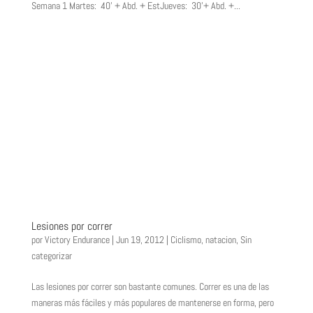
Semana 1 Martes: 40’ + Abd. + EstJueves: 30’+ Abd. +...
Lesiones por correr
por
Victory Endurance
|
Jun 19, 2012
|
Ciclismo
,
natacion
,
Sin
categorizar
Las lesiones por correr son bastante comunes. Correr es una de las
maneras más fáciles y más populares de mantenerse en forma, pero