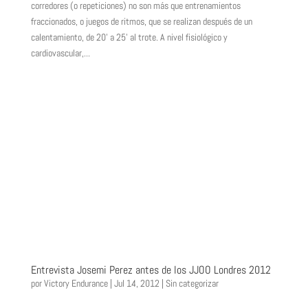
corredores (o repeticiones) no son más que entrenamientos
fraccionados, o juegos de ritmos, que se realizan después de un
calentamiento, de 20’ a 25’ al trote. A nivel fisiológico y
cardiovascular,...
Entrevista Josemi Perez antes de los JJOO Londres 2012
por
Victory Endurance
|
Jul 14, 2012
|
Sin categorizar