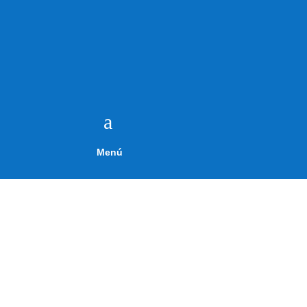
a
Menú