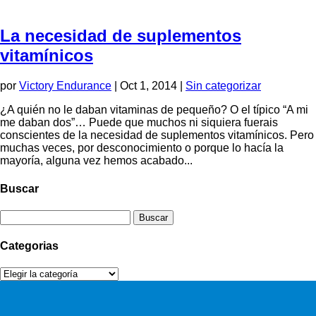
La necesidad de suplementos
vitamínicos
por
Victory Endurance
|
Oct 1, 2014
|
Sin categorizar
¿A quién no le daban vitaminas de pequeño? O el típico “A mi
me daban dos”… Puede que muchos ni siquiera fuerais
conscientes de la necesidad de suplementos vitamínicos. Pero
muchas veces, por desconocimiento o porque lo hacía la
mayoría, alguna vez hemos acabado...
Buscar
Buscar:
Categorias
Categorias