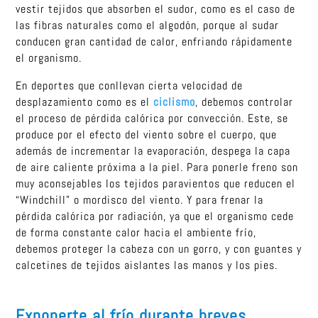
vestir tejidos que absorben el sudor, como es el caso de
las fibras naturales como el algodón, porque al sudar
conducen gran cantidad de calor, enfriando rápidamente
el organismo.
En deportes que conllevan cierta velocidad de
desplazamiento como es el
ciclismo
, debemos controlar
el proceso de pérdida calórica por convección. Este, se
produce por el efecto del viento sobre el cuerpo, que
además de incrementar la evaporación, despega la capa
de aire caliente próxima a la piel. Para ponerle freno son
muy aconsejables los tejidos paravientos que reducen el
“Windchill” o mordisco del viento. Y para frenar la
pérdida calórica por radiación, ya que el organismo cede
de forma constante calor hacia el ambiente frío,
debemos proteger la cabeza con un gorro, y con guantes y
calcetines de tejidos aislantes las manos y los pies.
Exponerte al frío durante breves