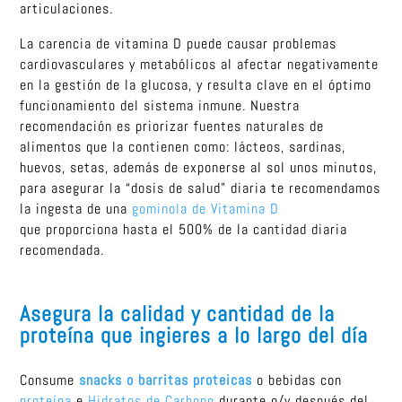
articulaciones.
La carencia de vitamina D puede causar problemas
cardiovasculares y metabólicos al afectar negativamente
en la gestión de la glucosa, y resulta clave en el óptimo
funcionamiento del sistema inmune. Nuestra
recomendación es priorizar fuentes naturales de
alimentos que la contienen como: lácteos, sardinas,
huevos, setas, además de exponerse al sol unos minutos,
para asegurar la “dosis de salud” diaria te recomendamos
la ingesta de una
gominola de Vitamina D
que proporciona hasta el 500% de la cantidad diaria
recomendada.
Asegura la calidad y cantidad de la
proteína que ingieres a lo largo del día
Consume
snacks o barritas proteicas
o bebidas con
proteína
e
Hidratos de Carbono
durante o/y después del