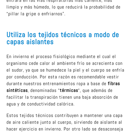
entrará en las vías respiratorias más caliente, más
limpio y más húmedo, lo que reducirá la probabilidad de
“pillar la gripe o enfriarnos”.
Utiliza los tejidos técnicos a modo de
capas aislantes
En invierno el proceso fisiológico mediante el cual el
organismo cede calor al ambiente frío se acrecienta con
el sudor, ya que se humedece la piel y el cuerpo se enfría
por conducción. Por esta razón es recomendable vestir
durante nuestros entrenamientos ropa a base de
fibras
sintéticas
, denominadas “
térmicas
“, que además de
facilitar la transpiración tienen una baja absorción de
agua y de conductividad calórica.
Estos tejidos técnicos contribuyen a mantener una capa
de aire caliente junto al cuerpo, sirviendo de aislante al
hacer ejercicio en invierno. Por otro lado se desaconseja