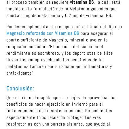
el proceso también se requiere
vitamina B6
, la cuál está
incuida en la formulación de la Melatonin gummies que
aporta 1 mg de melatonina y 0,7 mg de vitamina. B6.
Puedes complementar tu recuperación al final del día con
Magnesio reforzado con Vitamina B6
para asegurar el
aporte suficiente de Magnesio, mineral clave en la
relajación muscular. “El impacto del sueño en el
rendimiento es asombroso, y los deportistas de élite
llevan tiempo aprovechando los beneficios de la
melatonina también por su acción antiinflamatoria y
antioxidante”.
Conclusión:
Que el frío no te apalanque, no dejes de aprovechar los
beneficios de hacer ejercicio en invierno para el
fortalecimiento de tu sistema inmune. En ambientes
especialmente fríos recuerda proteger tus vías
respiratorias con una barrera aislante, que ayude al