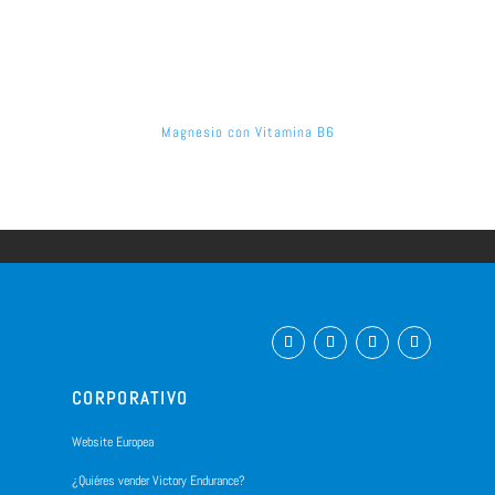
Magnesio con Vitamina B6
CORPORATIVO
Website Europea
¿Quiéres vender Victory Endurance?