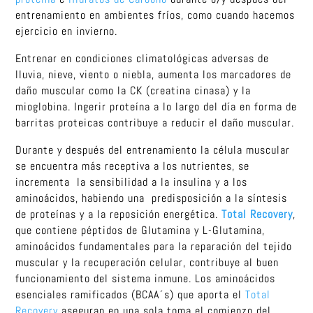
entrenamiento en ambientes fríos, como cuando hacemos
ejercicio en invierno.
Entrenar en condiciones climatológicas adversas de
lluvia, nieve, viento o niebla, aumenta los marcadores de
daño muscular como la CK (creatina cinasa) y la
mioglobina. Ingerir proteína a lo largo del día en forma de
barritas proteicas contribuye a reducir el daño muscular.
Durante y después del entrenamiento la célula muscular
se encuentra más receptiva a los nutrientes, se
incrementa la sensibilidad a la insulina y a los
aminoácidos, habiendo una predisposición a la síntesis
de proteínas y a la reposición energética.
Total Recovery
,
que contiene péptidos de Glutamina y L-Glutamina,
aminoácidos fundamentales para la reparación del tejido
muscular y la recuperación celular, contribuye al buen
funcionamiento del sistema inmune. Los aminoácidos
esenciales ramificados (BCAA´s) que aporta el
Total
Recovery
aseguran en una sola toma el comienzo del