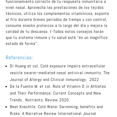
funcionamiento correcto de tu respuesta inmunitaria a
nivel nasal. Aprovecha las prestaciones de los tejidos
técnicos, utiliza los complementos vitamínicos, exponte
al frío durante breves periodos de tiempo y con control,
consume snacks proteicos a lo largo del día y mejora la
calidad de tu descanso. t-Todos estos consejos harán
que tu sistema inmune y tu salud esté “en un magnífico
estado de forma”.
Referencias:
Di Huang et col. Cold exposure impairs extracellular
vesicle swarm–mediated nasal antiviral immunity. The
Journal of Allergy and Clinical Inmunology. 2022
De la Fuente M. et col. Role of Vitamin D in Athletes
and Their Performance: Current Concepts and New
Trends.. Nutrients. Review 2020
Beat Knechtle. Cold Water Swimming, benefits and
Risks: A Narrative Review International Journal