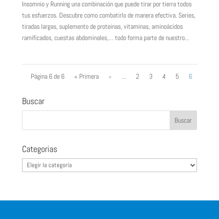
Insomnio y Running una combinación que puede tirar por tierra todos
tus esfuerzos. Descubre como combatirlo de manera efectiva. Series,
tiradas largas, suplemento de proteinas, vitaminas, aminoácidos
ramificados, cuestas abdominales,… todo forma parte de nuestro...
Página 6 de 6
« Primera
«
...
2
3
4
5
6
Buscar
Categorias
Categorias