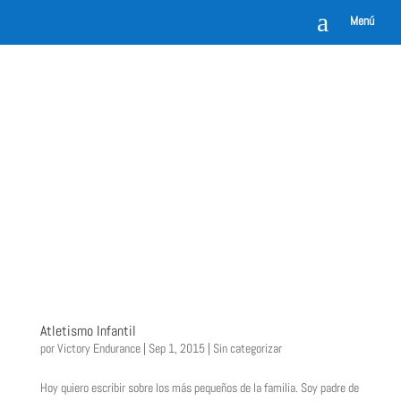
a
Menú
Atletismo Infantil
por
Victory Endurance
|
Sep 1, 2015
|
Sin categorizar
Hoy quiero escribir sobre los más pequeños de la familia. Soy padre de