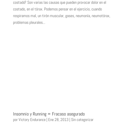
costado? Son varias las causas que pueden provocar dolor en el
costado, en el tórax. Podemos pensar en el ejercicio, cuando
respiramos mal, un tirón muscular, gases, neumonía, neumotórax,
problemas pleurales...
Insomnio y Running = Fracaso asegurado
por
Victory Endurance
|
Ene 28, 2013
|
Sin categorizar