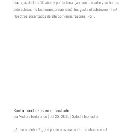
dos hijas de 12 y 15 años y por fortuna, (aunque la madre y yo hemos
sido atletas, no las hemos presionado), les gusta el atletismo infantil.
Nosotros encantados de ello por varias razones. Por...
Sentir pinchazos en el costado
por
Victory Endurance
|
Jul 22, 2015
|
Salud y bienestar
¿A qué se deben? ¿Qué puede provocar sentir pinchazos en el