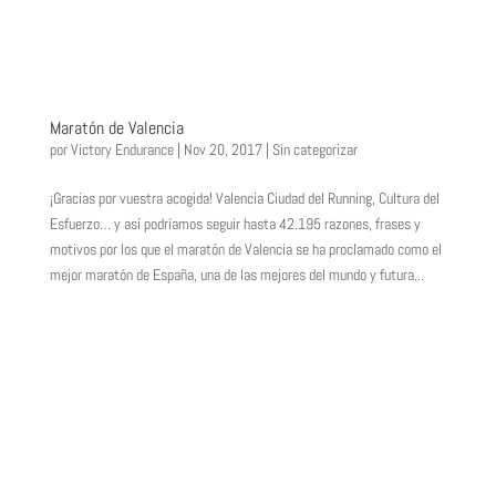
Maratón de Valencia
por
Victory Endurance
|
Nov 20, 2017
|
Sin categorizar
¡Gracias por vuestra acogida! Valencia Ciudad del Running, Cultura del
Esfuerzo… y así podríamos seguir hasta 42.195 razones, frases y
motivos por los que el maratón de Valencia se ha proclamado como el
mejor maratón de España, una de las mejores del mundo y futura...