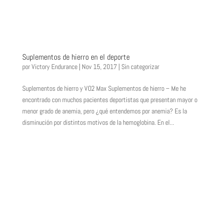
Suplementos de hierro en el deporte
por
Victory Endurance
|
Nov 15, 2017
|
Sin categorizar
Suplementos de hierro y VO2 Max Suplementos de hierro – Me he
encontrado con muchos pacientes deportistas que presentan mayor o
menor grado de anemia, pero ¿qué entendemos por anemia? Es la
disminución por distintos motivos de la hemoglobina. En el...