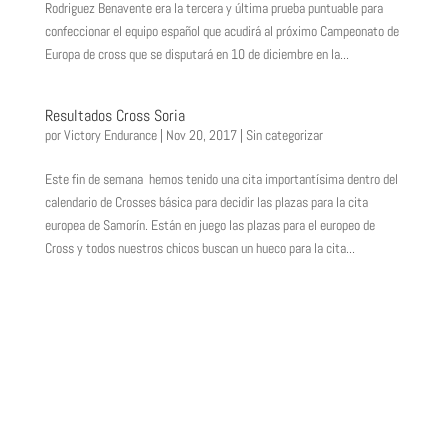
Rodriguez Benavente era la tercera y última prueba puntuable para
confeccionar el equipo español que acudirá al próximo Campeonato de
Europa de cross que se disputará en 10 de diciembre en la...
Resultados Cross Soria
por
Victory Endurance
|
Nov 20, 2017
|
Sin categorizar
Este fin de semana hemos tenido una cita importantísima dentro del
calendario de Crosses básica para decidir las plazas para la cita
europea de Samorín. Están en juego las plazas para el europeo de
Cross y todos nuestros chicos buscan un hueco para la cita...