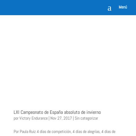
a
Menú
LXI Campeonato de España absoluto de invierno
por
Victory Endurance
|
Nov 27, 2017
|
Sin categorizar
Por Paula Ruiz 4 días de competición, 4 días de alegrías, 4 días de