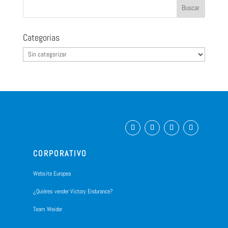
Categorias
Categorias
CORPORATIVO
Website Europea
¿Quiéres vender Victory Endurance?
Team Weider