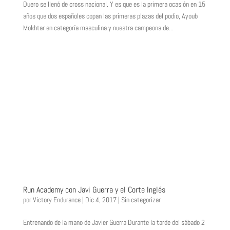
Duero se llenó de cross nacional. Y es que es la primera ocasión en 15
años que dos españoles copan las primeras plazas del podio, Ayoub
Mokhtar en categoría masculina y nuestra campeona de...
Run Academy con Javi Guerra y el Corte Inglés
por
Victory Endurance
|
Dic 4, 2017
|
Sin categorizar
Entrenando de la mano de Javier Guerra Durante la tarde del sábado 2