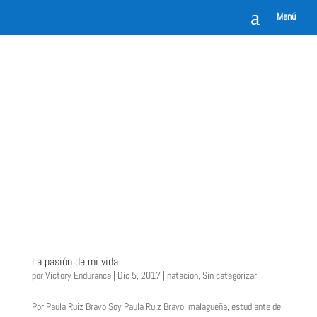
a
Menú
La pasión de mi vida
por
Victory Endurance
|
Dic 5, 2017
|
natacion
,
Sin categorizar
Por Paula Ruiz Bravo Soy Paula Ruiz Bravo, malagueña, estudiante de