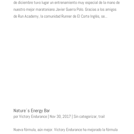
de diciembre tuvo lugar un entrenamiento muy especial de la mano de
nuestro mejor maratoniano Javier Guerra Polo. Gracias a los amigos
de Run Academy, la comunidad Runner de El Corte Inglés, se...
Nature´s Energy Bar
por
Victory Endurance
|
Nov 30, 2017
|
Sin categorizar
,
trail
Nueva fórmula, aún mejor. Victory Endurance ha mejorado la fórmula