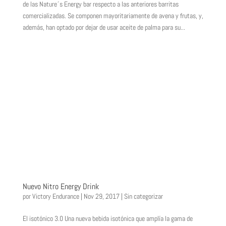
de las Nature´s Energy bar respecto a las anteriores barritas
comercializadas. Se componen mayoritariamente de avena y frutas, y,
además, han optado por dejar de usar aceite de palma para su...
Nuevo Nitro Energy Drink
por
Victory Endurance
|
Nov 29, 2017
|
Sin categorizar
El isotónico 3.0 Una nueva bebida isotónica que amplía la gama de