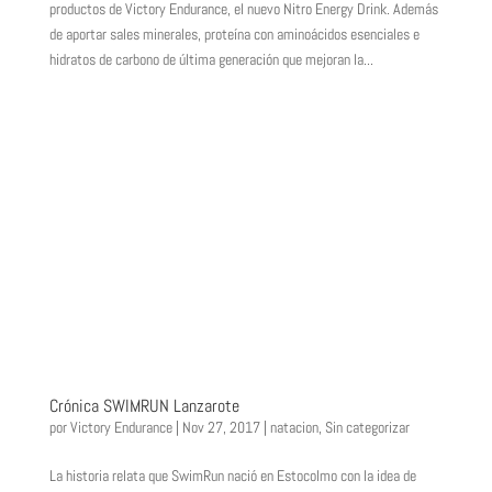
productos de Victory Endurance, el nuevo Nitro Energy Drink. Además
de aportar sales minerales, proteína con aminoácidos esenciales e
hidratos de carbono de última generación que mejoran la...
Crónica SWIMRUN Lanzarote
por
Victory Endurance
|
Nov 27, 2017
|
natacion
,
Sin categorizar
La historia relata que SwimRun nació en Estocolmo con la idea de