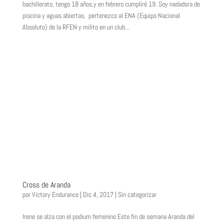
bachillerato, tengo 18 años,y en febrero cumpliré 19. Soy nadadora de
piscina y aguas abiertas, pertenezco al ENA (Equipo Nacional
Absoluto) de la RFEN y milito en un club...
Cross de Aranda
por
Victory Endurance
|
Dic 4, 2017
|
Sin categorizar
Irene se alza con el podium femenino Este fin de semana Aranda del