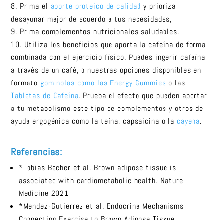
Prima el
aporte proteico de calidad
y prioriza
desayunar mejor de acuerdo a tus necesidades,
Prima complementos nutricionales saludables.
Utiliza los beneficios que aporta la cafeína de forma
combinada con el ejercicio físico. Puedes ingerir cafeína
a través de un café, o nuestras opciones disponibles en
formato
gominolas como las Energy Gummies
o las
Tabletas de Cafeína
. Prueba el efecto que pueden aportar
a tu metabolismo este tipo de complementos y otros de
ayuda ergogénica como la teína, capsaicina o la
cayena
.
Referencias:
*Tobias Becher et al. Brown adipose tissue is
associated with cardiometabolic health. Nature
Medicine 2021
*Mendez-Gutierrez et al. Endocrine Mechanisms
Connecting Exercise to Brown Adipose Tissue