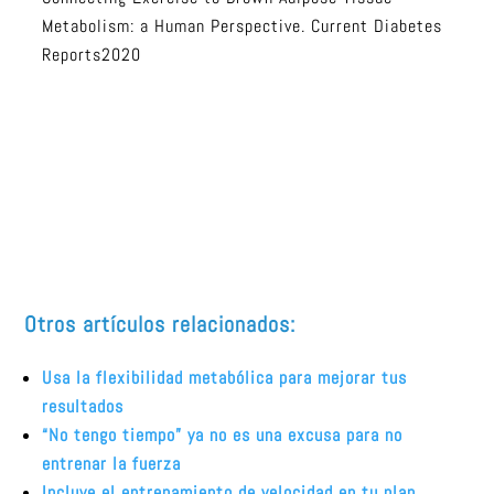
Metabolism: a Human Perspective. Current Diabetes
Reports2020
Otros artículos relacionados:
Usa la flexibilidad metabólica para mejorar tus
resultados
“No tengo tiempo” ya no es una excusa para no
entrenar la fuerza
Incluye el entrenamiento de velocidad en tu plan