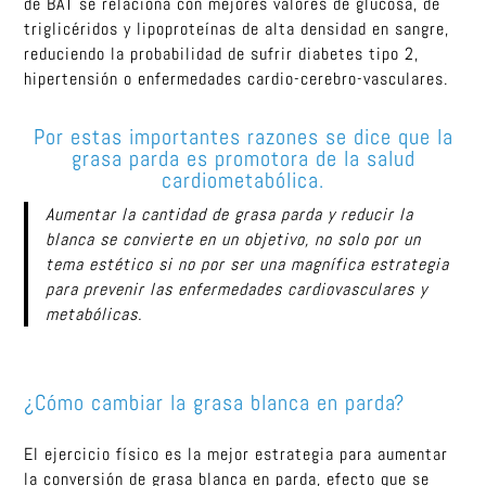
de BAT se relaciona con mejores valores de glucosa, de
triglicéridos y lipoproteínas de alta densidad en sangre,
reduciendo la probabilidad de sufrir diabetes tipo 2,
hipertensión o enfermedades cardio-cerebro-vasculares.
Por estas importantes razones se dice que la
grasa parda es promotora de la salud
cardiometabólica.
Aumentar la cantidad de grasa parda y reducir la
blanca se convierte en un objetivo, no solo por un
tema estético si no por ser una magnífica estrategia
para prevenir las enfermedades cardiovasculares y
metabólicas.
¿Cómo cambiar la grasa blanca en parda?
El ejercicio físico es la mejor estrategia para aumentar
la conversión de grasa blanca en parda, efecto que se