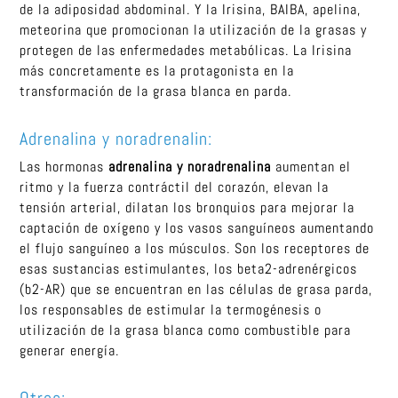
de la adiposidad abdominal. Y la Irisina, BAIBA, apelina,
meteorina que promocionan la utilización de la grasas y
protegen de las enfermedades metabólicas. La Irisina
más concretamente es la protagonista en la
transformación de la grasa blanca en parda.
Adrenalina y noradrenalin:
Las hormonas
adrenalina y noradrenalina
aumentan el
ritmo y la fuerza contráctil del corazón, elevan la
tensión arterial, dilatan los bronquios para mejorar la
captación de oxígeno y los vasos sanguíneos aumentando
el flujo sanguíneo a los músculos. Son los receptores de
esas sustancias estimulantes, los beta2-adrenérgicos
(b2-AR) que se encuentran en las células de grasa parda,
los responsables de estimular la termogénesis o
utilización de la grasa blanca como combustible para
generar energía.
Otros: