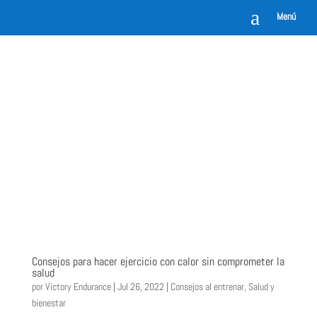
a
Menú
Consejos para hacer ejercicio con calor sin comprometer la
salud
por
Victory Endurance
|
Jul 26, 2022
|
Consejos al entrenar
,
Salud y
bienestar