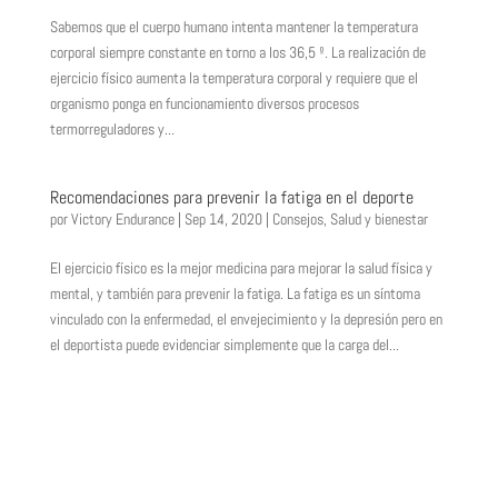
Sabemos que el cuerpo humano intenta mantener la temperatura
corporal siempre constante en torno a los 36,5 º. La realización de
ejercicio físico aumenta la temperatura corporal y requiere que el
organismo ponga en funcionamiento diversos procesos
termorreguladores y...
Recomendaciones para prevenir la fatiga en el deporte
por
Victory Endurance
|
Sep 14, 2020
|
Consejos
,
Salud y bienestar
El ejercicio físico es la mejor medicina para mejorar la salud física y
mental, y también para prevenir la fatiga. La fatiga es un síntoma
vinculado con la enfermedad, el envejecimiento y la depresión pero en
el deportista puede evidenciar simplemente que la carga del...