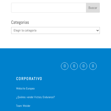
Categorias
Categorias
CORPORATIVO
Website Europea
¿Quiéres vender Victory Endurance?
Team Weider