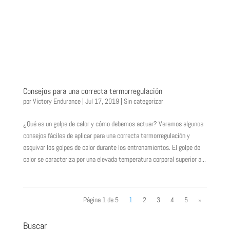
Consejos para una correcta termorregulación
por
Victory Endurance
|
Jul 17, 2019
|
Sin categorizar
¿Qué es un golpe de calor y cómo debemos actuar? Veremos algunos
consejos fáciles de aplicar para una correcta termorregulación y
esquivar los golpes de calor durante los entrenamientos. El golpe de
calor se caracteriza por una elevada temperatura corporal superior a...
Página 1 de 5
1
2
3
4
5
»
Buscar