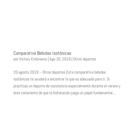
Comparativa Bebidas Isotónicas
por
Victory Endurance
|
Ago 20, 2019
|
Otros deportes
20 agosto 2019 – Otros deportes Esta comparativa bebidas
isotónicas te ayudará a encontrar la que es adecuada para ti. Si
practicas un deporte de resistencia especialmente durante el verano y
eres consciente de que la hidratación juega un papel fundamental....