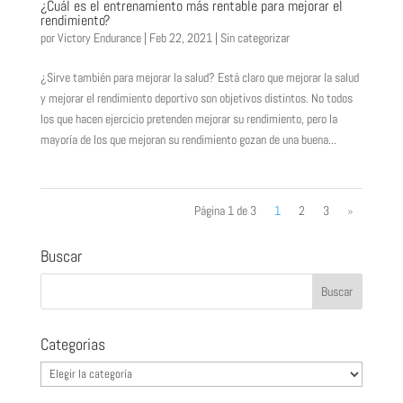
¿Cuál es el entrenamiento más rentable para mejorar el
rendimiento?
por
Victory Endurance
|
Feb 22, 2021
|
Sin categorizar
¿Sirve también para mejorar la salud? Está claro que mejorar la salud
y mejorar el rendimiento deportivo son objetivos distintos. No todos
los que hacen ejercicio pretenden mejorar su rendimiento, pero la
mayoría de los que mejoran su rendimiento gozan de una buena...
Página 1 de 3
1
2
3
»
Buscar
Categorias
Categorias