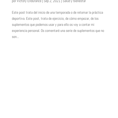
por
Victory Endurance
|
Sep 2, 2021
|
Salud y bienestar
Este post trata del inicio de una temporada o de retomar la práctica
deportiva. Este post, trata de ejercicio, de cómo empezar, de los
suplementos que podemos usar y para ello os voy a contar mi
experiencia personal. Os comentaré una serie de suplementos que no
son...