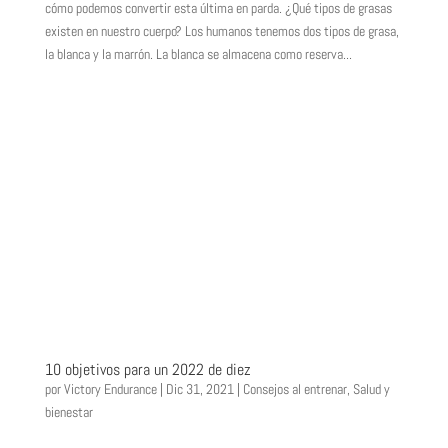
cómo podemos convertir esta última en parda. ¿Qué tipos de grasas
existen en nuestro cuerpo? Los humanos tenemos dos tipos de grasa,
la blanca y la marrón. La blanca se almacena como reserva...
10 objetivos para un 2022 de diez
por
Victory Endurance
|
Dic 31, 2021
|
Consejos al entrenar
,
Salud y
bienestar