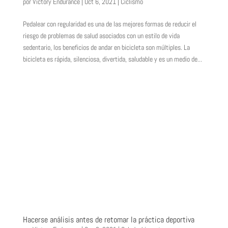
por
Victory Endurance
|
Oct 6, 2021
|
Ciclismo
Pedalear con regularidad es una de las mejores formas de reducir el
riesgo de problemas de salud asociados con un estilo de vida
sedentario, los beneficios de andar en bicicleta son múltiples. La
bicicleta es rápida, silenciosa, divertida, saludable y es un medio de...
Hacerse análisis antes de retomar la práctica deportiva