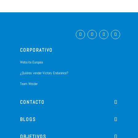
CORPORATIVO
Website Europea
¿Quiéres vender Victory Endurance?
Team Weider
CONTACTO
BLOGS
OBJETIVOS