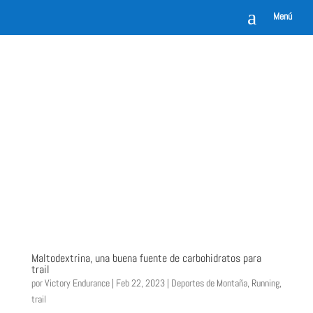
a
Menú
Maltodextrina, una buena fuente de carbohidratos para
trail
por
Victory Endurance
|
Feb 22, 2023
|
Deportes de Montaña
,
Running
,
trail