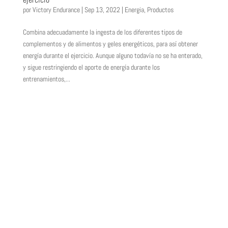
por
Victory Endurance
|
Sep 13, 2022
|
Energia
,
Productos
Combina adecuadamente la ingesta de los diferentes tipos de
complementos y de alimentos y geles energéticos, para así obtener
energía durante el ejercicio. Aunque alguno todavía no se ha enterado,
y sigue restringiendo el aporte de energía durante los
entrenamientos,...