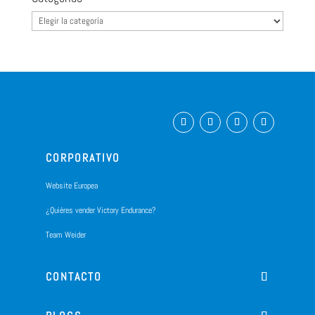
Categorias
CORPORATIVO
Website Europea
¿Quiéres vender Victory Endurance?
Team Weider
CONTACTO