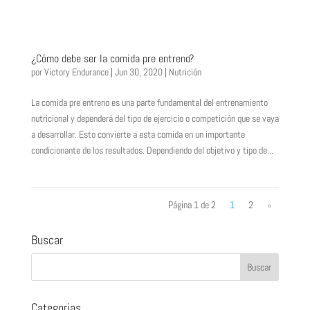
¿Cómo debe ser la comida pre entreno?
por
Victory Endurance
|
Jun 30, 2020
|
Nutrición
La comida pre entreno es una parte fundamental del entrenamiento
nutricional y dependerá del tipo de ejercicio o competición que se vaya
a desarrollar. Esto convierte a esta comida en un importante
condicionante de los resultados. Dependiendo del objetivo y tipo de...
Página 1 de 2
1
2
»
Buscar
Categorias