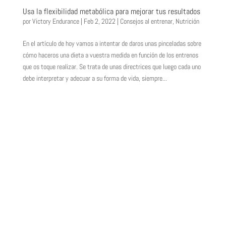
Usa la flexibilidad metabólica para mejorar tus resultados
por
Victory Endurance
|
Feb 2, 2022
|
Consejos al entrenar
,
Nutrición
En el artículo de hoy vamos a intentar de daros unas pinceladas sobre
cómo haceros una dieta a vuestra medida en función de los entrenos
que os toque realizar. Se trata de unas directrices que luego cada uno
debe interpretar y adecuar a su forma de vida, siempre...