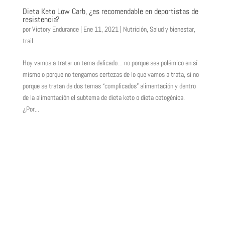
Dieta Keto Low Carb, ¿es recomendable en deportistas de
resistencia?
por
Victory Endurance
|
Ene 11, 2021
|
Nutrición
,
Salud y bienestar
,
trail
Hoy vamos a tratar un tema delicado… no porque sea polémico en sí
mismo o porque no tengamos certezas de lo que vamos a trata, si no
porque se tratan de dos temas “complicados” alimentación y dentro
de la alimentación el subtema de dieta keto o dieta cetogénica.
¿Por...